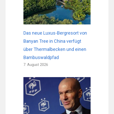
Das neue Luxus-Bergresort von
Banyan Tree in China verfügt
über Thermalbecken und einen
Bambuswaldpfad
7. August 2026