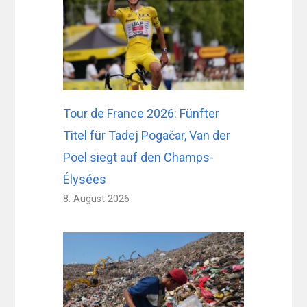
Tour de France 2026: Fünfter
Titel für Tadej Pogačar, Van der
Poel siegt auf den Champs-
Élysées
8. August 2026