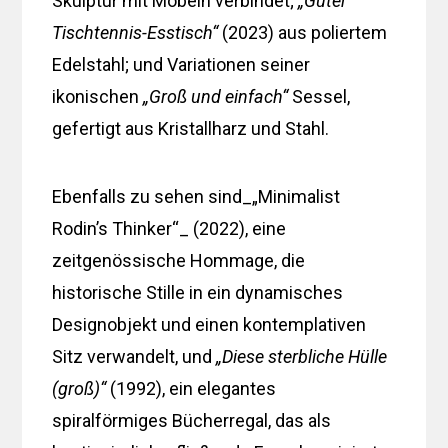
Skulptur mit Möbeln verbindet;
„Guter
Tischtennis-Esstisch“
(2023) aus poliertem
Edelstahl; und Variationen seiner
ikonischen
„Groß und einfach“
Sessel,
gefertigt aus Kristallharz und Stahl.
Ebenfalls zu sehen sind_„Minimalist
Rodin’s Thinker“_ (2022), eine
zeitgenössische Hommage, die
historische Stille in ein dynamisches
Designobjekt und einen kontemplativen
Sitz verwandelt, und
„Diese sterbliche Hülle
(groß)“
(1992), ein elegantes
spiralförmiges Bücherregal, das als