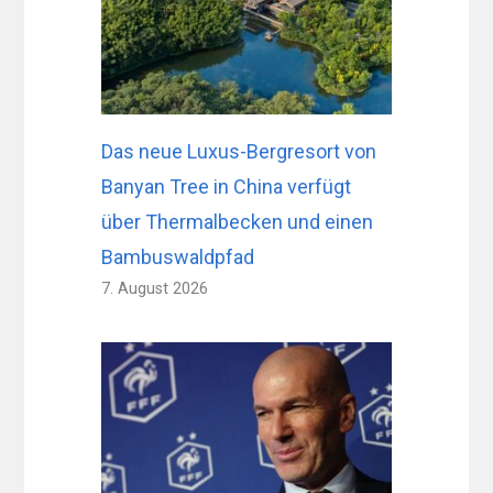
Das neue Luxus-Bergresort von
Banyan Tree in China verfügt
über Thermalbecken und einen
Bambuswaldpfad
7. August 2026