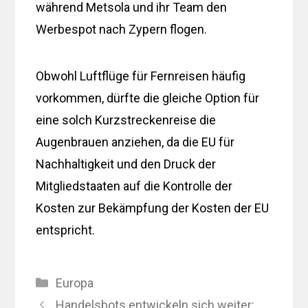
während Metsola und ihr Team den
Werbespot nach Zypern flogen.
Obwohl Luftflüge für Fernreisen häufig
vorkommen, dürfte die gleiche Option für
eine solch Kurzstreckenreise die
Augenbrauen anziehen, da die EU für
Nachhaltigkeit und den Druck der
Mitgliedstaaten auf die Kontrolle der
Kosten zur Bekämpfung der Kosten der EU
entspricht.
Kategorien
Europa
Handelsbots entwickeln sich weiter: