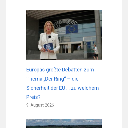
Europas größte Debatten zum
Thema „Der Ring“ – die
Sicherheit der EU … zu welchem ​​
Preis?
9. August 2026