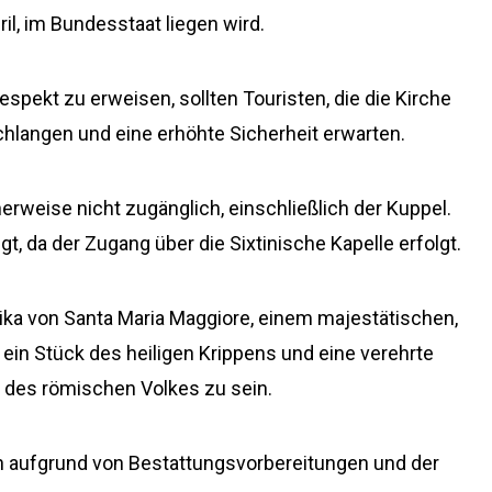
il, im Bundesstaat liegen wird.
pekt zu erweisen, sollten Touristen, die die Kirche
langen und eine erhöhte Sicherheit erwarten.
herweise nicht zugänglich, einschließlich der Kuppel.
, da der Zugang über die Sixtinische Kapelle erfolgt.
ilika von Santa Maria Maggiore, einem majestätischen,
ein Stück des heiligen Krippens und eine verehrte
r des römischen Volkes zu sein.
ch aufgrund von Bestattungsvorbereitungen und der