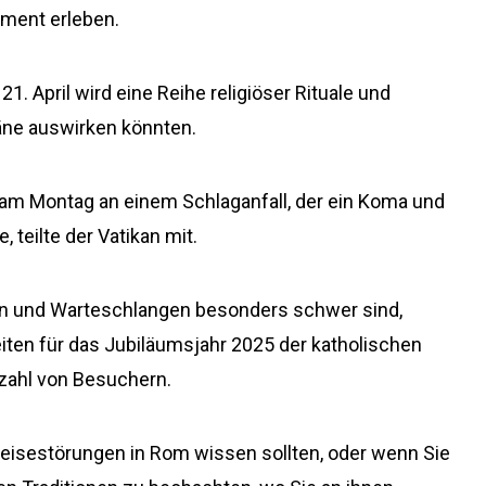
oment erleben.
 April wird eine Reihe religiöser Rituale und
läne auswirken könnten.
 am Montag an einem Schlaganfall, der ein Koma und
 teilte der Vatikan mit.
n und Warteschlangen besonders schwer sind,
iten für das Jubiläumsjahr 2025 der katholischen
nzahl von Besuchern.
 Reisestörungen in Rom wissen sollten, oder wenn Sie