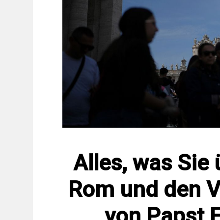
Alles, was Sie
Rom und den V
von Papst 