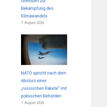
Gremium zur
Bekämpfung des
Klimawandels
7. August 2026
NATO spricht nach dem
Absturz einer
„russischen Rakete“ mit
polnischen Behörden
7. August 2026