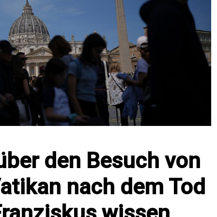
 über den Besuch von
atikan nach dem Tod
Franziskus wissen