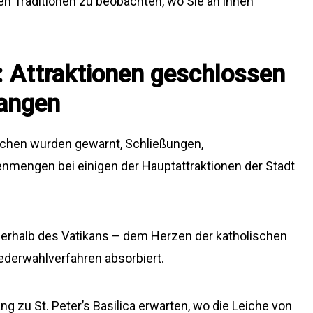
sen Traditionen zu beobachten, wo Sie an ihnen
 Attraktionen geschlossen
langen
chen wurden gewarnt, Schließungen,
engen bei einigen der Hauptattraktionen der Stadt
nerhalb des Vatikans – dem Herzen der katholischen
ederwahlverfahren absorbiert.
g zu St. Peter’s Basilica erwarten, wo die Leiche von