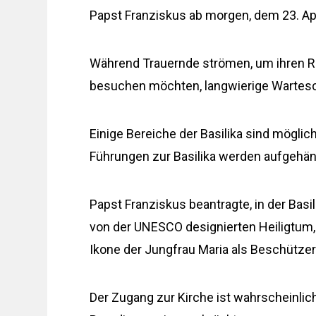
Papst Franziskus ab morgen, dem 23. Apr
Während Trauernde strömen, um ihren Res
besuchen möchten, langwierige Wartesch
Einige Bereiche der Basilika sind möglic
Führungen zur Basilika werden aufgehängt
Papst Franziskus beantragte, in der Bas
von der UNESCO designierten Heiligtum, 
Ikone der Jungfrau Maria als Beschütze
Der Zugang zur Kirche ist wahrscheinli