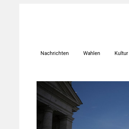
Zum
Inhalt
springen
Nachrichten
Wahlen
Kultur