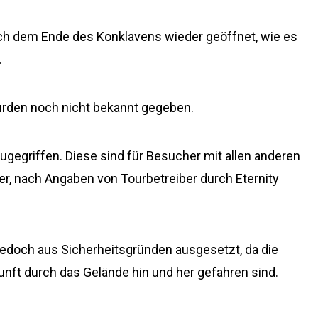
ach dem Ende des Konklavens wieder geöffnet, wie es
.
urden noch nicht bekannt gegeben.
ugegriffen. Diese sind für Besucher mit allen anderen
mer, nach Angaben von Tourbetreiber durch Eternity
jedoch aus Sicherheitsgründen ausgesetzt, da die
kunft durch das Gelände hin und her gefahren sind.