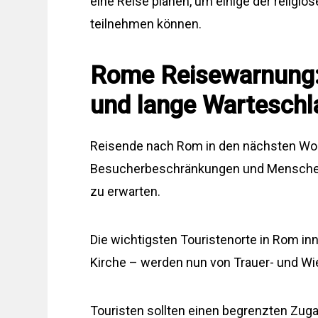
eine Reise planen, um einige der religiö
teilnehmen können.
Rome Reisewarnung:
und lange Wartesch
Reisende nach Rom in den nächsten Wo
Besucherbeschränkungen und Menschenm
zu erwarten.
Die wichtigsten Touristenorte in Rom in
Kirche – werden nun von Trauer- und Wi
Touristen sollten einen begrenzten Zugan