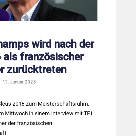
hamps wird nach der
als französischer
er zurücktreten
13. Januar 2025
Bleus 2018 zum Meisterschaftsruhm.
m Mittwoch in einem Interview mit TF1
iner der französischen
aft