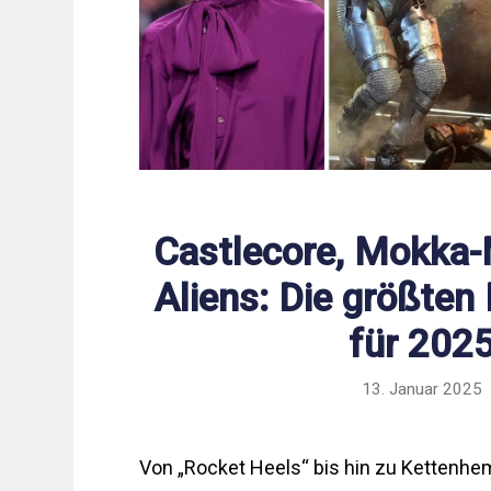
Castlecore, Mokka
Aliens: Die größte
für 202
13. Januar 2025
Von „Rocket Heels“ bis hin zu Kettenhe