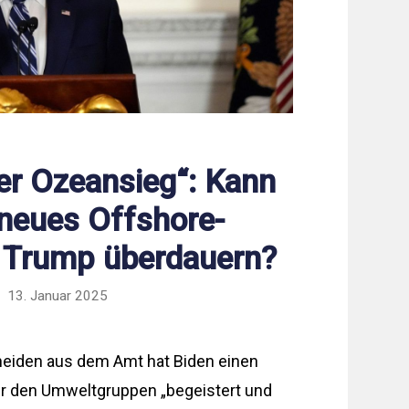
er Ozeansieg“: Kann
neues Offshore-
 Trump überdauern?
13. Januar 2025
eiden aus dem Amt hat Biden einen
ür den Umweltgruppen „begeistert und