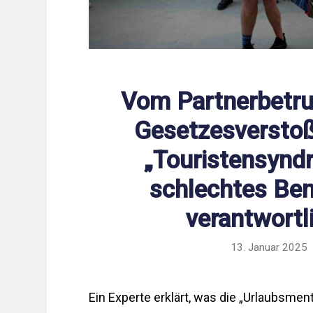
Vom Partnerbetru
Gesetzesverstoß
„Touristensynd
schlechtes Be
verantwortl
13. Januar 2025
Ein Experte erklärt, was die „Urlaubsmenta