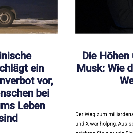
inische
Die Höhen 
chlägt ein
Musk: Wie d
nverbot vor,
We
nschen bei
ums Leben
Der Weg zum milliarden
sind
und X war holprig. Aus 