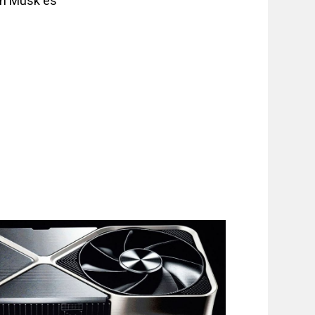
lon Musk es