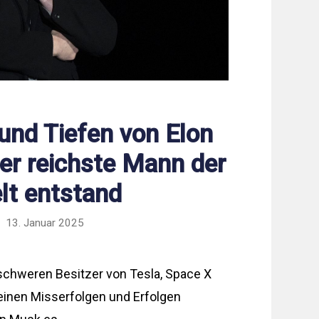
und Tiefen von Elon
er reichste Mann der
lt entstand
13. Januar 2025
schweren Besitzer von Tesla, Space X
seinen Misserfolgen und Erfolgen