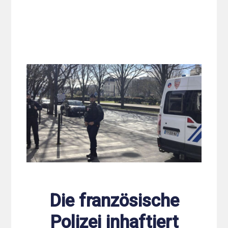
Die französische
Polizei inhaftiert