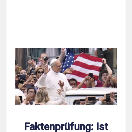
Faktenprüfung: Ist