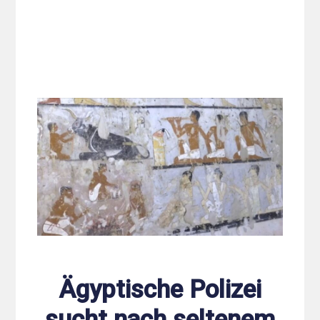
Ägyptische Polizei
sucht nach seltenem