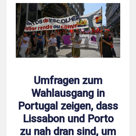
Umfragen zum
Wahlausgang in
Portugal zeigen, dass
Lissabon und Porto
zu nah dran sind, um